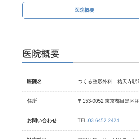
医院概要
医院概要
医院名
つくる整形外科 祐天寺駅
住所
〒153-0052 東京都目黒区
お問い合わせ
TEL.
03-6452-2424