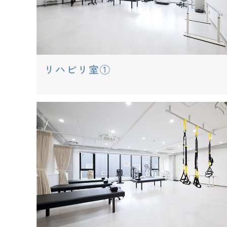
リハビリ室①