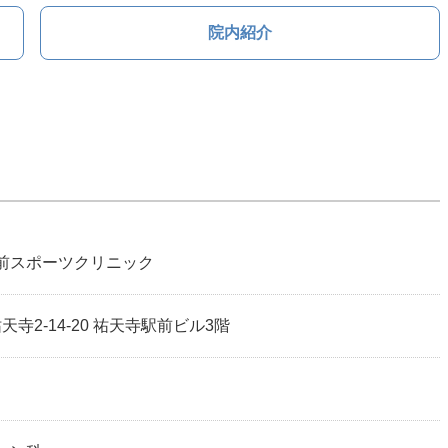
院内紹介
前スポーツクリニック
祐天寺2-14-20 祐天寺駅前ビル3階