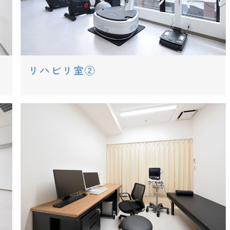
リハビリ室②