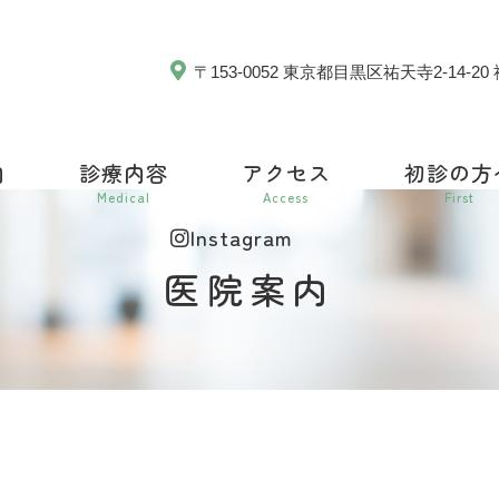
〒153-0052 東京都目黒区祐天寺2-14-
内
診療内容
アクセス
初診の方
Medical
Access
First
Instagram
医院案内